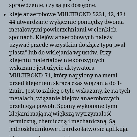
sprawdzenie, czy są już dostępne.
kleje anaerobowe MULTIBOND-5231, 42, 43 i
44 utwardzane wyłącznie pomiędzy dwoma
metalowymi powierzchniami w cienkich
spoinach. Klejów anaerobowych należy
używać przede wszystkim do złącz typu „wał
piasta” lub do wklejania wpustów. Przy
klejeniu materiałów niekorozyjnych
wskazane jest użycie aktywatora
MULTIBOND-71, który napylony na metal
przed klejeniem skraca czas wiązania do 1-
2min. Jest to zabieg o tyle wskazany, że na tych
metalach, wiązanie klejów anaerobowych
przebiega powoli. Spoiny wykonane tymi
klejami mają największą wytrzymałość
termiczną, chemiczną i mechaniczną. Są
jednoskładnikowe i bardzo łatwo się aplikują.