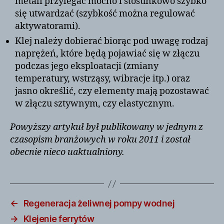
metali przylegać mocno i stosunkowo szybko
się utwardzać (szybkość można regulować
aktywatorami).
Klej należy dobierać biorąc pod uwagę rodzaj
naprężeń, które będą pojawiać się w złączu
podczas jego eksploatacji (zmiany
temperatury, wstrząsy, wibracje itp.) oraz
jasno określić, czy elementy mają pozostawać
w złączu sztywnym, czy elastycznym.
Powyższy artykuł był publikowany w jednym z
czasopism branżowych w roku 2011 i został
obecnie nieco uaktualniony.
←
Regeneracja żeliwnej pompy wodnej
→
Klejenie ferrytów