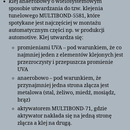
klej anaerobowy o wielosystemowym
sposobie utwardzania do tzw. klejenia
tunelowego MULTIBOND-5581, które
spotykane jest najczęściej w montażu
automatycznym części np. w produkcji
automotive. Klej utwardza się:
promieniami UVA – pod warunkiem, że co
najmniej jeden z elementów klejonych jest
przezroczysty i przepuszcza promienie
UVA
anaerobowo – pod warunkiem, że
przynajmniej jedna strona złącza jest
metalowa (stal, żeliwo, miedź, mosiądz,
brąz)
aktywatorem MULTIBOND-71, gdzie
aktywator nakłada się na jedną stronę
złącza a klej na drugą.