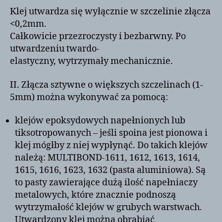
Klej utwardza się wyłącznie w szczelinie złącza
<0,2mm.
Całkowicie przezroczysty i bezbarwny. Po
utwardzeniu twardo-
elastyczny, wytrzymały mechanicznie.
II. Złącza sztywne o większych szczelinach (1-
5mm) można wykonywać za pomocą:
klejów epoksydowych napełnionych lub
tiksotropowanych – jeśli spoina jest pionowa i
klej mógłby z niej wypłynąć. Do takich klejów
należą: MULTIBOND-1611, 1612, 1613, 1614,
1615, 1616, 1623, 1632 (pasta aluminiowa). Są
to pasty zawierające dużą ilość napełniaczy
metalowych, które znacznie podnoszą
wytrzymałość klejów w grubych warstwach.
Utwardzony klej można obrabiać