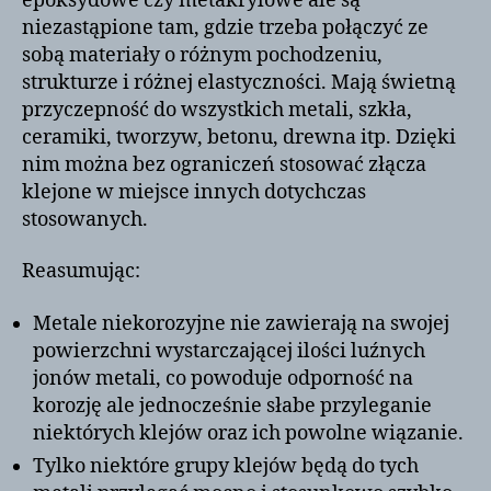
epoksydowe czy metakrylowe ale są
niezastąpione tam, gdzie trzeba połączyć ze
sobą materiały o różnym pochodzeniu,
strukturze i różnej elastyczności. Mają świetną
przyczepność do wszystkich metali, szkła,
ceramiki, tworzyw, betonu, drewna itp. Dzięki
nim można bez ograniczeń stosować złącza
klejone w miejsce innych dotychczas
stosowanych.
Reasumując:
Metale niekorozyjne nie zawierają na swojej
powierzchni wystarczającej ilości luźnych
jonów metali, co powoduje odporność na
korozję ale jednocześnie słabe przyleganie
niektórych klejów oraz ich powolne wiązanie.
Tylko niektóre grupy klejów będą do tych