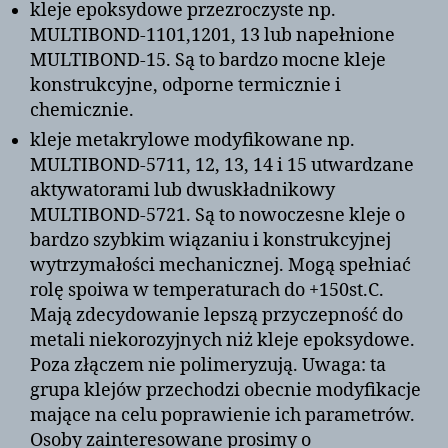
kleje epoksydowe przezroczyste np.
MULTIBOND-1101,1201, 13 lub napełnione
MULTIBOND-15. Są to bardzo mocne kleje
konstrukcyjne, odporne termicznie i
chemicznie.
kleje metakrylowe modyfikowane np.
MULTIBOND-5711, 12, 13, 14 i 15 utwardzane
aktywatorami lub dwuskładnikowy
MULTIBOND-5721. Są to nowoczesne kleje o
bardzo szybkim wiązaniu i konstrukcyjnej
wytrzymałości mechanicznej. Mogą spełniać
rolę spoiwa w temperaturach do +150st.C.
Mają zdecydowanie lepszą przyczepność do
metali niekorozyjnych niż kleje epoksydowe.
Poza złączem nie polimeryzują. Uwaga: ta
grupa klejów przechodzi obecnie modyfikacje
mające na celu poprawienie ich parametrów.
Osoby zainteresowane prosimy o