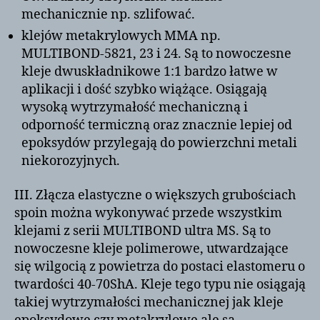
mechanicznie np. szlifować.
klejów metakrylowych MMA np.
MULTIBOND-5821, 23 i 24. Są to nowoczesne
kleje dwuskładnikowe 1:1 bardzo łatwe w
aplikacji i dość szybko wiążące. Osiągają
wysoką wytrzymałość mechaniczną i
odporność termiczną oraz znacznie lepiej od
epoksydów przylegają do powierzchni metali
niekorozyjnych.
III. Złącza elastyczne o większych grubościach
spoin można wykonywać przede wszystkim
klejami z serii MULTIBOND ultra MS. Są to
nowoczesne kleje polimerowe, utwardzające
się wilgocią z powietrza do postaci elastomeru o
twardości 40-70ShA. Kleje tego typu nie osiągają
takiej wytrzymałości mechanicznej jak kleje