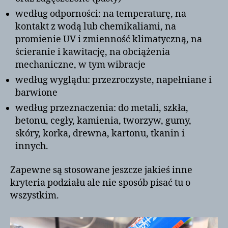
według odporności: na temperaturę, na
kontakt z wodą lub chemikaliami, na
promienie UV i zmienność klimatyczną, na
ścieranie i kawitację, na obciążenia
mechaniczne, w tym wibracje
według wyglądu: przezroczyste, napełniane i
barwione
według przeznaczenia: do metali, szkła,
betonu, cegły, kamienia, tworzyw, gumy,
skóry, korka, drewna, kartonu, tkanin i
innych.
Zapewne są stosowane jeszcze jakieś inne
kryteria podziału ale nie sposób pisać tu o
wszystkim.