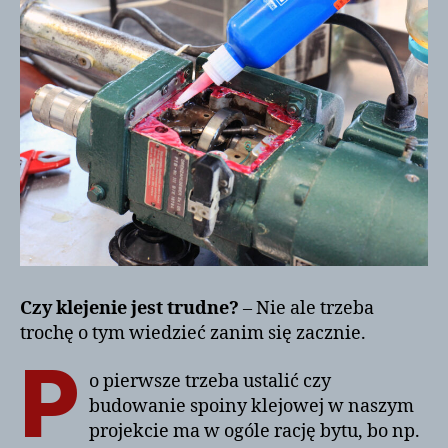
Czy klejenie jest trudne?
– Nie ale trzeba
trochę o tym wiedzieć zanim się zacznie.
P
o pierwsze trzeba ustalić czy
budowanie spoiny klejowej w naszym
projekcie ma w ogóle rację bytu, bo np.