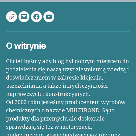
Multibond.pl
Adres
Facebook
YouTube
e-
mail
O witrynie
Chcielibyśmy aby blog był dobrym miejscem do
podzielenia się naszą trzydziestoletnią wiedzą i
doświadczeniem w zakresie klejenia,
uszczelniania a także innych czynności
naprawczych i konstrukcyjnych.
Od 2002 roku jesteśmy producentem wyrobów
chemicznych o nazwie MULTIBOND. Są to
produkty dla przemysłu ale doskonale
sprawdzają się też w motoryzacji,
budownictwie, gospodarstwach jak również