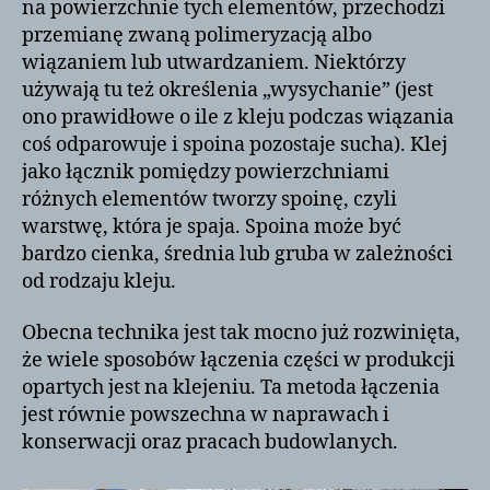
na powierzchnie tych elementów, przechodzi
przemianę zwaną polimeryzacją albo
wiązaniem lub utwardzaniem. Niektórzy
używają tu też określenia „wysychanie” (jest
ono prawidłowe o ile z kleju podczas wiązania
coś odparowuje i spoina pozostaje sucha). Klej
jako łącznik pomiędzy powierzchniami
różnych elementów tworzy spoinę, czyli
warstwę, która je spaja. Spoina może być
bardzo cienka, średnia lub gruba w zależności
od rodzaju kleju.
Obecna technika jest tak mocno już rozwinięta,
że wiele sposobów łączenia części w produkcji
opartych jest na klejeniu. Ta metoda łączenia
jest równie powszechna w naprawach i
konserwacji oraz pracach budowlanych.