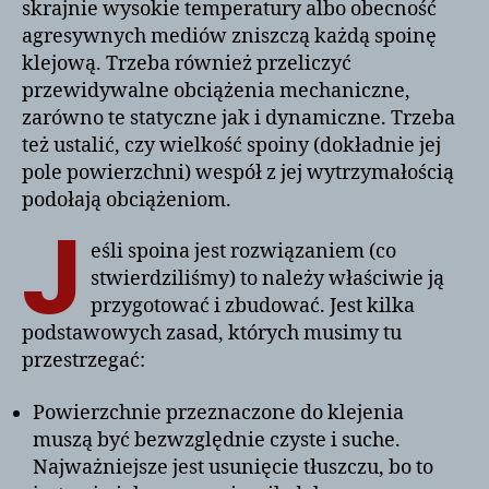
skrajnie wysokie temperatury albo obecność
agresywnych mediów zniszczą każdą spoinę
klejową. Trzeba również przeliczyć
przewidywalne obciążenia mechaniczne,
zarówno te statyczne jak i dynamiczne. Trzeba
też ustalić, czy wielkość spoiny (dokładnie jej
pole powierzchni) wespół z jej wytrzymałością
podołają obciążeniom.
J
eśli spoina jest rozwiązaniem (co
stwierdziliśmy) to należy właściwie ją
przygotować i zbudować. Jest kilka
podstawowych zasad, których musimy tu
przestrzegać:
Powierzchnie przeznaczone do klejenia
muszą być bezwzględnie czyste i suche.
Najważniejsze jest usunięcie tłuszczu, bo to