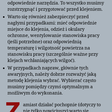
odpowiednie narzędzia. To wszystko musimy
rozstrzygnąć i przygotować przed klejeniem.
Warto się również zabezpieczyć przed
nagłymi przypadkami: mieć odpowiednie
miejsce do klejenia, odzież i okulary
ochronne, wentylowanie stanowiska pracy
(jeśli potrzebne) oraz odpowiednią
temperaturę i wilgotność powietrza na
stanowisku pracy (szczególnie ważne przy
klejach wchłaniających wilgoć).
W przypadkach napraw, głównie tych
awaryjnych, należy dobrze rozważyć jaką
metodę klejenia wybrać. Wybierać często
musimy pomiędzy czymś optymalnym a
możliwym do wykonania.
Z
amiast działać pochopnie (dotyczy to
nie tylko nowicjuszy) warto się