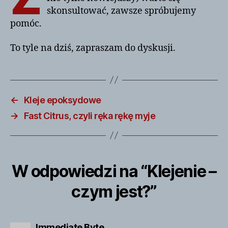
skonsultować, zawsze spróbujemy
pomóc.
To tyle na dziś, zapraszam do dyskusji.
←
Kleje epoksydowe
→
Fast Citrus, czyli ręka rękę myje
W odpowiedzi na “Klejenie –
czym jest?”
komentarz:
Immediate Byte