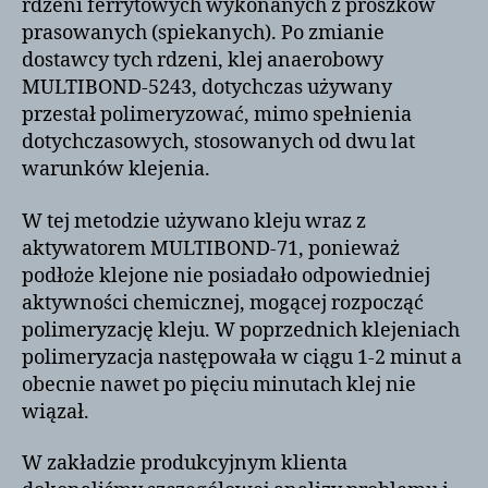
rdzeni ferrytowych wykonanych z proszków
prasowanych (spiekanych). Po zmianie
dostawcy tych rdzeni, klej anaerobowy
MULTIBOND-5243, dotychczas używany
przestał polimeryzować, mimo spełnienia
dotychczasowych, stosowanych od dwu lat
warunków klejenia.
W tej metodzie używano kleju wraz z
aktywatorem MULTIBOND-71, ponieważ
podłoże klejone nie posiadało odpowiedniej
aktywności chemicznej, mogącej rozpocząć
polimeryzację kleju. W poprzednich klejeniach
polimeryzacja następowała w ciągu 1-2 minut a
obecnie nawet po pięciu minutach klej nie
wiązał.
W zakładzie produkcyjnym klienta