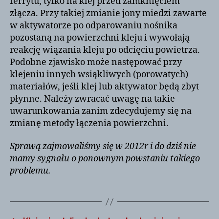
ferrytu, tylko na klej przed zamknięciem
złącza. Przy takiej zmianie jony miedzi zawarte
w aktywatorze po odparowaniu nośnika
pozostaną na powierzchni kleju i wywołają
reakcję wiązania kleju po odcięciu powietrza.
Podobne zjawisko może następować przy
klejeniu innych wsiąkliwych (porowatych)
materiałów, jeśli klej lub aktywator będą zbyt
płynne. Należy zwracać uwagę na takie
uwarunkowania zanim zdecydujemy się na
zmianę metody łączenia powierzchni.
Sprawą zajmowaliśmy się w 2012r i do dziś nie
mamy sygnału o ponownym powstaniu takiego
problemu.