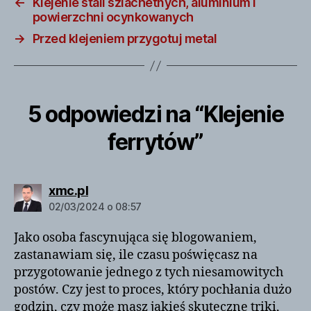
←
Klejenie stali szlachetnych, aluminium i
powierzchni ocynkowanych
→
Przed klejeniem przygotuj metal
5 odpowiedzi na “Klejenie
ferrytów”
komentarz:
xmc.pl
02/03/2024 o 08:57
Jako osoba fascynująca się blogowaniem,
zastanawiam się, ile czasu poświęcasz na
przygotowanie jednego z tych niesamowitych
postów. Czy jest to proces, który pochłania dużo
godzin, czy może masz jakieś skuteczne triki,