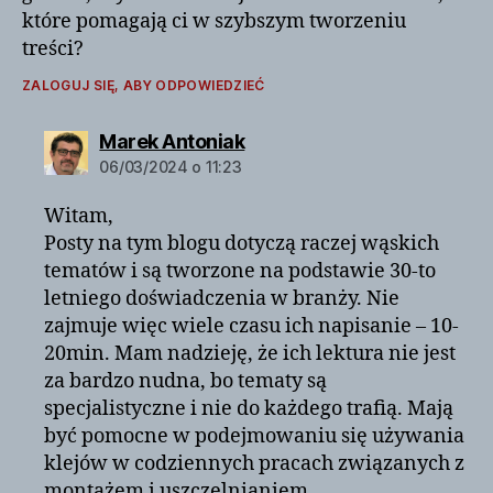
które pomagają ci w szybszym tworzeniu
treści?
ZALOGUJ SIĘ, ABY ODPOWIEDZIEĆ
komentarz:
Marek Antoniak
06/03/2024 o 11:23
Witam,
Posty na tym blogu dotyczą raczej wąskich
tematów i są tworzone na podstawie 30-to
letniego doświadczenia w branży. Nie
zajmuje więc wiele czasu ich napisanie – 10-
20min. Mam nadzieję, że ich lektura nie jest
za bardzo nudna, bo tematy są
specjalistyczne i nie do każdego trafią. Mają
być pomocne w podejmowaniu się używania
klejów w codziennych pracach związanych z
montażem i uszczelnianiem.