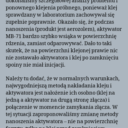
dokonaliśmy szczegółowej analizy problemu i
ponownego klejenia próbnego, ponieważ klej
sprawdzany w laboratorium zachowywał się
zupełnie poprawnie. Okazało się, że podczas
nanoszenia (produkt jest aerozolem), aktywator
MB-71 bardzo szybko wsiąka w powierzchnię
rdzenia, zamiast odparowywać. Dało to taki
skutek, że na powierzchni klejonej prawie nic
nie zostawało aktywatora i klej po zamknięciu
spoiny nie miał inicjacji.
Należy tu dodać, że w normalnych warunkach,
najwygodniejszą metodą nakładania kleju i
aktywatora jest nałożenie ich osobno (klej na
jedną a aktywator na drugą stronę złącza) i
połączenie w momencie zamykania złącza. W
tej sytuacji zaproponowaliśmy zmianę metody
nanoszenia aktywatora – nie na powierzchnię