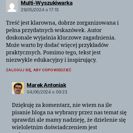
komentarz:
Multi-Wyszukiwarka
29/05/2024 o 17:13
Treść jest klarowna, dobrze zorganizowana i
pełna przydatnych wskazówek. Autor
doskonale wyjaśnia kluczowe zagadnienia.
Może warto by dodać więcej przykładów
praktycznych. Pomimo tego, tekst jest
niezwykle edukacyjny i inspirujący.
ZALOGUJ SIĘ, ABY ODPOWIEDZIEĆ
komentarz:
Marek Antoniak
04/06/2024 o 09:23
Dziękuję za komentarz, nie wiem na ile
pisanie bloga na wybrany przez nas temat się
sprawdzi ale mamy nadzieję, że dzielenie się
wieloletnim doświadczeniem jest