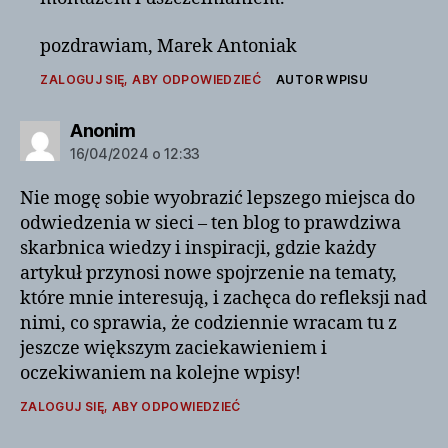
pozdrawiam, Marek Antoniak
ZALOGUJ SIĘ, ABY ODPOWIEDZIEĆ
AUTOR WPISU
komentarz:
Anonim
16/04/2024 o 12:33
Nie mogę sobie wyobrazić lepszego miejsca do
odwiedzenia w sieci – ten blog to prawdziwa
skarbnica wiedzy i inspiracji, gdzie każdy
artykuł przynosi nowe spojrzenie na tematy,
które mnie interesują, i zachęca do refleksji nad
nimi, co sprawia, że codziennie wracam tu z
jeszcze większym zaciekawieniem i
oczekiwaniem na kolejne wpisy!
ZALOGUJ SIĘ, ABY ODPOWIEDZIEĆ